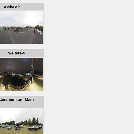
 weitere->
11 weitere->
Hattersheim am Main