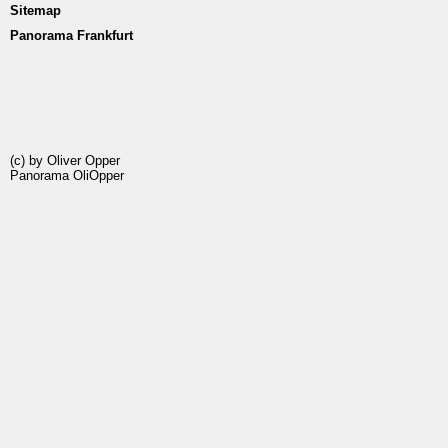
Sitemap
Panorama Frankfurt
(c) by Oliver Opper
Panorama OliOpper